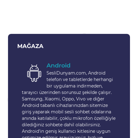
MAĞAZA
Android
SesliDunyam.com, Android
telefon ve tabletlerde herhangi
bir uygulama indirmeden,
tarayıcı üzerinden sorunsuz şekilde çalışır.
Samsung, Xiaomi, Oppo, Vivo ve diğer
Android tabanlı cihazlarınızdan sitemize
giriş yaparak mobil sesli sohbet odalarına
anında katılabilir, çoklu mikrofon özelliğiyle
dilediğiniz sohbete dahil olabilirsiniz.
Android'in geniş kullanıcı kitlesine uygun
optimize edilmiş arayüzümüz, hızlı ve