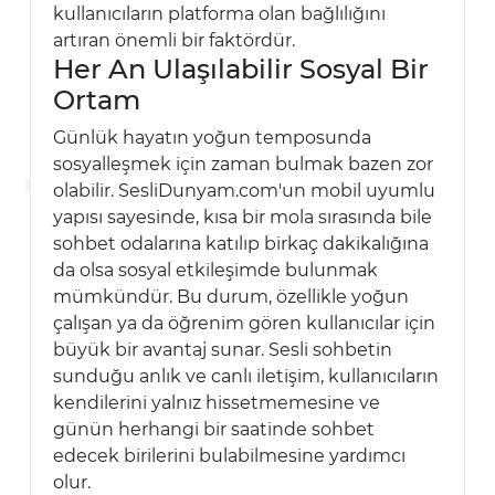
kullanıcıların platforma olan bağlılığını
artıran önemli bir faktördür.
Her An Ulaşılabilir Sosyal Bir
Ortam
Günlük hayatın yoğun temposunda
sosyalleşmek için zaman bulmak bazen zor
olabilir. SesliDunyam.com'un mobil uyumlu
yapısı sayesinde, kısa bir mola sırasında bile
sohbet odalarına katılıp birkaç dakikalığına
da olsa sosyal etkileşimde bulunmak
mümkündür. Bu durum, özellikle yoğun
çalışan ya da öğrenim gören kullanıcılar için
büyük bir avantaj sunar. Sesli sohbetin
sunduğu anlık ve canlı iletişim, kullanıcıların
kendilerini yalnız hissetmemesine ve
günün herhangi bir saatinde sohbet
edecek birilerini bulabilmesine yardımcı
olur.