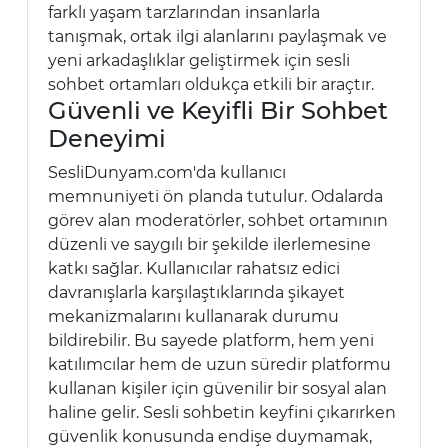
farklı yaşam tarzlarından insanlarla
tanışmak, ortak ilgi alanlarını paylaşmak ve
yeni arkadaşlıklar geliştirmek için sesli
sohbet ortamları oldukça etkili bir araçtır.
Güvenli ve Keyifli Bir Sohbet
Deneyimi
SesliDunyam.com'da kullanıcı
memnuniyeti ön planda tutulur. Odalarda
görev alan moderatörler, sohbet ortamının
düzenli ve saygılı bir şekilde ilerlemesine
katkı sağlar. Kullanıcılar rahatsız edici
davranışlarla karşılaştıklarında şikayet
mekanizmalarını kullanarak durumu
bildirebilir. Bu sayede platform, hem yeni
katılımcılar hem de uzun süredir platformu
kullanan kişiler için güvenilir bir sosyal alan
haline gelir. Sesli sohbetin keyfini çıkarırken
güvenlik konusunda endişe duymamak,