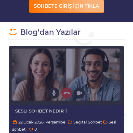
SOHBETE GİRİŞ İÇİN TIKLA
Blog'dan Yazılar
SESLI SOHBET NEDIR ?
22 Ocak 2026, Perşembe
Segital Sohbet
Sesli
sohbet
0