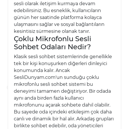
sesli olarak iletişim kurmaya devam
edebilirsiniz. Bu esneklik, kullanıcıların
günün her saatinde platforma kolayca
ulaşmasını sağlar ve sosyal bağlantıların
kesintisiz sürmesine olanak tanır.
Çoklu Mikrofonlu Sesli
Sohbet Odaları Nedir?
Klasik sesli sohbet sistemlerinde genellikle
tek bir kişi konuşurken diğerleri dinleyici
konumunda kalır. Ancak
SesliDunyam.com'un sunduğu çoklu
mikrofonlu sesli sohbet sistemi bu
deneyimi tamamen değiştiriyor. Bir odada
aynı anda birden fazla kullanıcı
mikrofonunu açarak sohbete dahil olabilir.
Bu sayede oda içindeki etkileşim çok daha
canlı ve dinamik bir hal alır. Arkadaş grupları
birlikte sohbet edebilir, oda yöneticileri