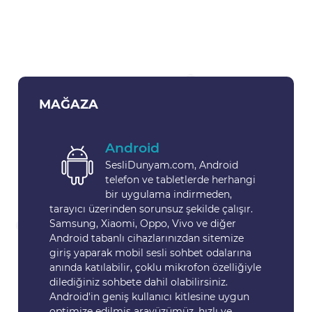
MAĞAZA
Android
SesliDunyam.com, Android
telefon ve tabletlerde herhangi
bir uygulama indirmeden,
tarayıcı üzerinden sorunsuz şekilde çalışır.
Samsung, Xiaomi, Oppo, Vivo ve diğer
Android tabanlı cihazlarınızdan sitemize
giriş yaparak mobil sesli sohbet odalarına
anında katılabilir, çoklu mikrofon özelliğiyle
dilediğiniz sohbete dahil olabilirsiniz.
Android'in geniş kullanıcı kitlesine uygun
optimize edilmiş arayüzümüz, hızlı ve