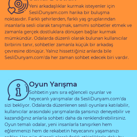
Yeni arkadaşlıklar kurmak isteyenler için
SesliDunyam.com harika bir buluşma
noktasıdır. Farklı şehirlerden, farklı yaş gruplarından
insanlarla sesli olarak tanışmak, samimi sohbetler etmek ve
zamanla gerçek dostluklara dönüşen bağlar kurmak
mümkündür. Odalarda düzenli olarak bulunan kullanıcılar
birbirini tanır, sohbetler zamanla küçük bir arkadaş
çevresine dönüşür. Yalnız hissettiğiniz anlarda bile
SesliDunyam.com'da her zaman sohbet edecek biri vardır.
Oyun Yarışma
Sohbetin yanı sıra eğlenceli oyunlar ve
heyecanlı yarışmalar da SesliDunyam.com'da
sizi bekliyor. Odalarda düzenlenen sesli oyunlara katılabilir,
kullanıcılar arasındaki yarışmalarda şansınızı deneyebilir ve
kazandığınız anlarla sohbeti daha da renklendirebilirsiniz.
Oyun temalı odalar, yeni insanlarla tanışırken hem
eğlenmenizi hem de rekabetin heyecanını yaşamanızı