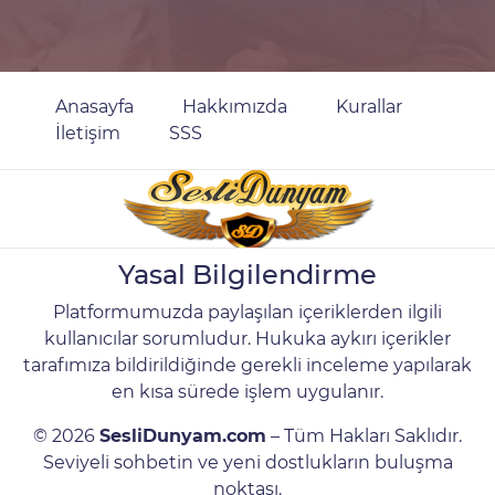
Anasayfa
Hakkımızda
Kurallar
İletişim
SSS
Yasal Bilgilendirme
Platformumuzda paylaşılan içeriklerden ilgili
kullanıcılar sorumludur. Hukuka aykırı içerikler
tarafımıza bildirildiğinde gerekli inceleme yapılarak
en kısa sürede işlem uygulanır.
© 2026
SesliDunyam.com
– Tüm Hakları Saklıdır.
Seviyeli sohbetin ve yeni dostlukların buluşma
noktası.