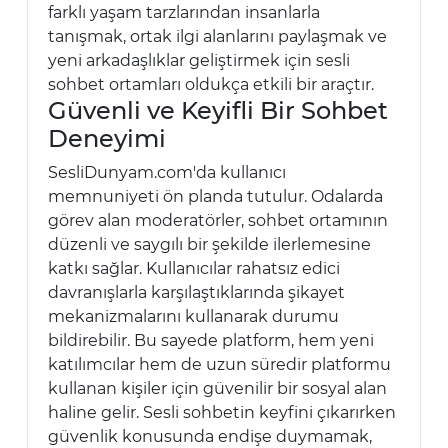
farklı yaşam tarzlarından insanlarla
tanışmak, ortak ilgi alanlarını paylaşmak ve
yeni arkadaşlıklar geliştirmek için sesli
sohbet ortamları oldukça etkili bir araçtır.
Güvenli ve Keyifli Bir Sohbet
Deneyimi
SesliDunyam.com'da kullanıcı
memnuniyeti ön planda tutulur. Odalarda
görev alan moderatörler, sohbet ortamının
düzenli ve saygılı bir şekilde ilerlemesine
katkı sağlar. Kullanıcılar rahatsız edici
davranışlarla karşılaştıklarında şikayet
mekanizmalarını kullanarak durumu
bildirebilir. Bu sayede platform, hem yeni
katılımcılar hem de uzun süredir platformu
kullanan kişiler için güvenilir bir sosyal alan
haline gelir. Sesli sohbetin keyfini çıkarırken
güvenlik konusunda endişe duymamak,