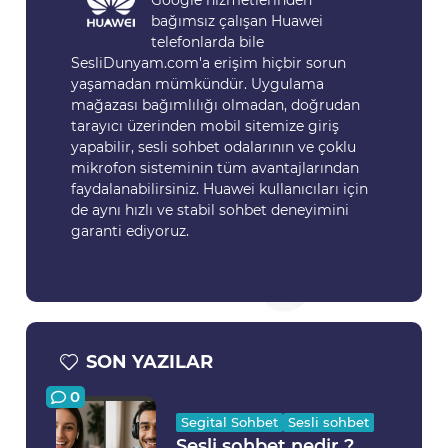
Google hizmetlerinden
bağımsız çalışan Huawei
telefonlarda bile
SesliDunyam.com'a erişim hiçbir sorun
yaşamadan mümkündür. Uygulama
mağazası bağımlılığı olmadan, doğrudan
tarayıcı üzerinden mobil sitemize giriş
yapabilir, sesli sohbet odalarının ve çoklu
mikrofon sisteminin tüm avantajlarından
faydalanabilirsiniz. Huawei kullanıcıları için
de aynı hızlı ve stabil sohbet deneyimini
garanti ediyoruz.
SON YAZILAR
0
Segital Sohbet
Sesli sohbet
Sesli sohbet nedir ?