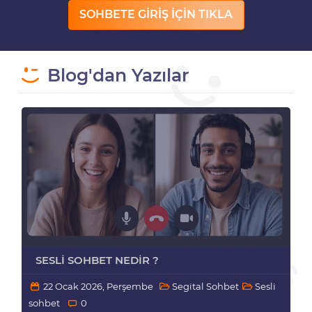
SOHBETE GİRİŞ İÇİN TIKLA
Blog'dan Yazılar
SESLI SOHBET NEDIR ?
22 Ocak 2026, Perşembe
Segital Sohbet
Sesli
sohbet
0