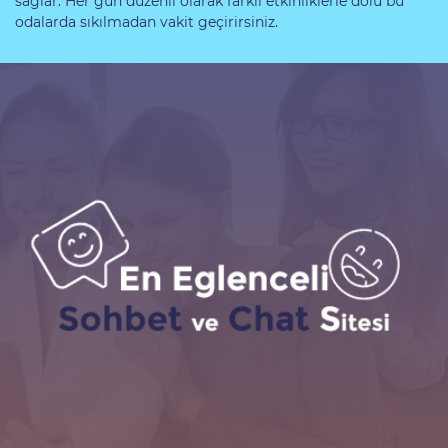
sağlar. Her gün düzenli olarak farklı etkinliklerle dolu bu
odalarda sıkılmadan vakit geçirirsiniz.