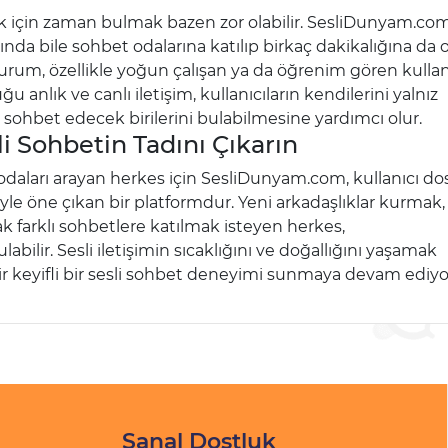
için zaman bulmak bazen zor olabilir. SesliDunyam.co
ında bile sohbet odalarına katılıp birkaç dakikalığına da o
m, özellikle yoğun çalışan ya da öğrenim gören kullanı
 anlık ve canlı iletişim, kullanıcıların kendilerini yalnız
ohbet edecek birilerini bulabilmesine yardımcı olur.
i Sohbetin Tadını Çıkarın
 odaları arayan herkes için SesliDunyam.com, kullanıcı do
liğiyle öne çıkan bir platformdur. Yeni arkadaşlıklar kurmak
k farklı sohbetlere katılmak isteyen herkes,
lir. Sesli iletişimin sıcaklığını ve doğallığını yaşamak
lir keyifli bir sesli sohbet deneyimi sunmaya devam ediyo
Sanal Dostluk