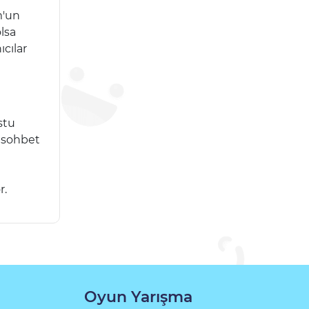
m'un
lsa
cılar
stu
, sohbet
r.
Oyun Yarışma