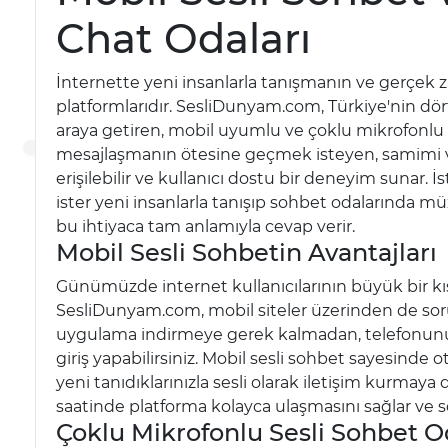
Chat Odaları
İnternette yeni insanlarla tanışmanın ve gerçek z
platformlarıdır. SesliDunyam.com, Türkiye'nin dört
araya getiren, mobil uyumlu ve çoklu mikrofonlu ses
mesajlaşmanın ötesine geçmek isteyen, samimi ve 
erişilebilir ve kullanıcı dostu bir deneyim sunar. 
ister yeni insanlarla tanışıp sohbet odalarında 
bu ihtiyaca tam anlamıyla cevap verir.
Mobil Sesli Sohbetin Avantajları
Günümüzde internet kullanıcılarının büyük bir kı
SesliDunyam.com, mobil siteler üzerinden de soru
uygulama indirmeye gerek kalmadan, telefonunuzu
giriş yapabilirsiniz. Mobil sesli sohbet sayesinde 
yeni tanıdıklarınızla sesli olarak iletişim kurmaya
saatinde platforma kolayca ulaşmasını sağlar ve so
Çoklu Mikrofonlu Sesli Sohbet O