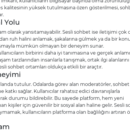
im imkânı, kullanıcıların bilgisayar başında olma zorunlul
 ses kalitesinin yüksek tutulmasına özen gösterilmesi, soh
r.
l Yolu
m olarak yansıtamayabilir. Sesli sohbet ise iletişimi çok
undan ruh halini anlamak, şakalarına gülmek ya da bir kon
ajlaşmayla mümkün olmayan bir deneyim sunar.
llanıcıların birbirini daha iyi tanımasına ve gerçek anla
aşam tarzlarından insanlarla tanışmak, ortak ilgi alanlarını
li sohbet ortamları oldukça etkili bir araçtır.
neyimi
anda tutulur. Odalarda görev alan moderatörler, sohbet
 katkı sağlar. Kullanıcılar rahatsız edici davranışlarla
arak durumu bildirebilir. Bu sayede platform, hem yeni
kişiler için güvenilir bir sosyal alan haline gelir. Sesli 
amak, kullanıcıların platforma olan bağlılığını artıran 
tam