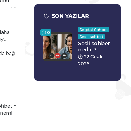
uğunu
betlerin
SON YAZILAR
Segital Sohbet
 daha
0
Sesli sohbet
uyu
Sesli sohbet
nedir ?
mda bağ
22 Ocak
2026
sohbetin
önemli