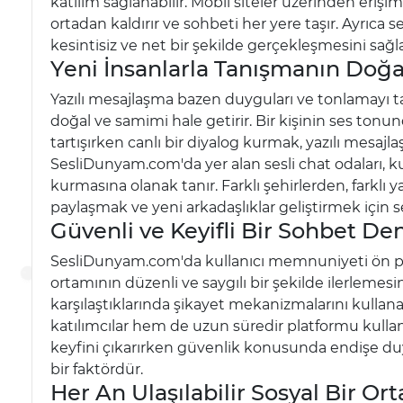
katılım sağlanabilir. Mobil siteler üzerinden eriş
ortadan kaldırır ve sohbeti her yere taşır. Ayrıca
kesintisiz ve net bir şekilde gerçekleşmesini sağla
Yeni İnsanlarla Tanışmanın Doğa
Yazılı mesajlaşma bazen duyguları ve tonlamayı ta
doğal ve samimi hale getirir. Bir kişinin ses ton
tartışırken canlı bir diyalog kurmak, yazılı mes
SesliDunyam.com'da yer alan sesli chat odaları, ku
kurmasına olanak tanır. Farklı şehirlerden, farklı y
paylaşmak ve yeni arkadaşlıklar geliştirmek için ses
Güvenli ve Keyifli Bir Sohbet De
SesliDunyam.com'da kullanıcı memnuniyeti ön pl
ortamının düzenli ve saygılı bir şekilde ilerlemesine
karşılaştıklarında şikayet mekanizmalarını kullan
katılımcılar hem de uzun süredir platformu kullanan 
keyfini çıkarırken güvenlik konusunda endişe duym
bir faktördür.
Her An Ulaşılabilir Sosyal Bir Or