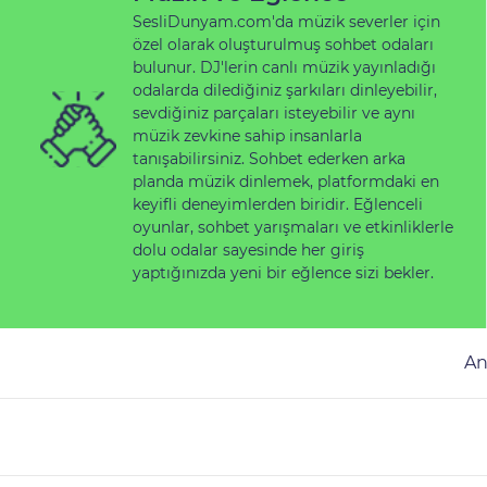
SesliDunyam.com'da müzik severler için
özel olarak oluşturulmuş sohbet odaları
bulunur. DJ'lerin canlı müzik yayınladığı
odalarda dilediğiniz şarkıları dinleyebilir,
sevdiğiniz parçaları isteyebilir ve aynı
müzik zevkine sahip insanlarla
tanışabilirsiniz. Sohbet ederken arka
planda müzik dinlemek, platformdaki en
keyifli deneyimlerden biridir. Eğlenceli
oyunlar, sohbet yarışmaları ve etkinliklerle
dolu odalar sayesinde her giriş
yaptığınızda yeni bir eğlence sizi bekler.
An