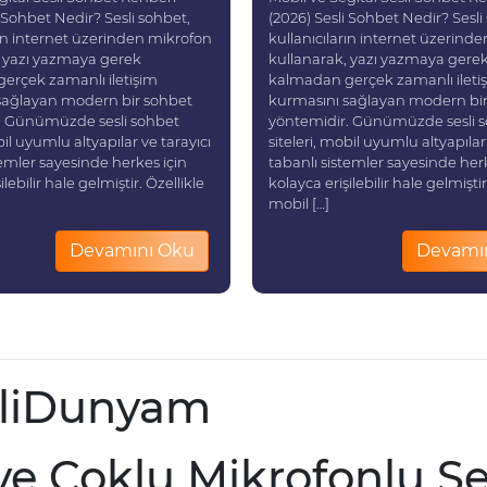
i Sohbet Nedir? Sesli sohbet,
(2026) Sesli Sohbet Nedir? Sesli
rın internet üzerinden mikrofon
kullanıcıların internet üzerind
, yazı yazmaya gerek
kullanarak, yazı yazmaya gere
erçek zamanlı iletişim
kalmadan gerçek zamanlı ileti
sağlayan modern bir sohbet
kurmasını sağlayan modern bi
. Günümüzde sesli sohbet
yöntemidir. Günümüzde sesli 
bil uyumlu altyapılar ve tarayıcı
siteleri, mobil uyumlu altyapılar
temler sayesinde herkes için
tabanlı sistemler sayesinde herk
ilebilir hale gelmiştir. Özellikle
kolayca erişilebilir hale gelmiştir
mobil […]
Devamını Oku
Devamı
sliDunyam
ve Çoklu Mikrofonlu Se