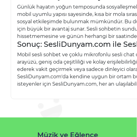
Günlük hayatın yoğun temposunda sosyalleşmek 
mobil uyumlu yapısı sayesinde, kısa bir mola sıras
sosyal etkileşimde bulunmak mümkündür. Bu duru
için büyük bir avantaj sunar. Sesli sohbetin sunduğu
hissetmemesine ve günün herhangi bir saatinde s
Sonuç: SesliDunyam.com ile Sesl
Mobil sesli sohbet ve çoklu mikrofonlu sesli chat
arayüzü, geniş oda çeşitliliği ve kolay erişilebilir
ederek vakit geçirmek veya sadece dinleyici olara
SesliDunyam.com'da kendine uygun bir ortam bulabi
isteyenler için SesliDunyam.com, her an ulaşılabi
Müzik ve Eğlence