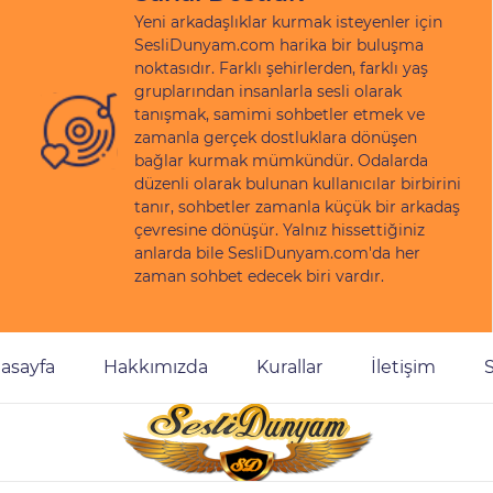
Yeni arkadaşlıklar kurmak isteyenler için
SesliDunyam.com harika bir buluşma
noktasıdır. Farklı şehirlerden, farklı yaş
gruplarından insanlarla sesli olarak
tanışmak, samimi sohbetler etmek ve
zamanla gerçek dostluklara dönüşen
bağlar kurmak mümkündür. Odalarda
düzenli olarak bulunan kullanıcılar birbirini
tanır, sohbetler zamanla küçük bir arkadaş
çevresine dönüşür. Yalnız hissettiğiniz
anlarda bile SesliDunyam.com'da her
zaman sohbet edecek biri vardır.
asayfa
Hakkımızda
Kurallar
İletişim