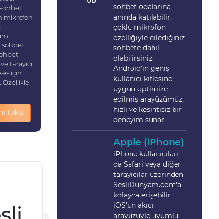
sohbet odalarına
 sohbet,
(2026) Sesli Sohbet Nedir? Sesli sohbet,
anında katılabilir,
en mikrofon
kullanıcıların internet üzerinden mikrofon
k
kullanarak, yazı yazmaya gerek
çoklu mikrofon
şim
kalmadan gerçek zamanlı iletişim
özelliğiyle dilediğiniz
r sohbet
kurmasını sağlayan modern bir sohbet
sohbete dahil
sohbet
yöntemidir. Günümüzde sesli sohbet
olabilirsiniz.
 ve tarayıcı
siteleri, mobil uyumlu altyapılar ve tarayıcı
Android'in geniş
es için
tabanlı sistemler sayesinde herkes için
kullanıcı kitlesine
. Özellikle
kolayca erişilebilir hale gelmiştir. Özellikle
uygun optimize
mobil […]
edilmiş arayüzümüz,
hızlı ve kesintisiz bir
nı Oku
Devamını Oku
deneyim sunar.
Apple (iPhone)
iPhone kullanıcıları
da Safari veya diğer
tarayıcılar üzerinden
SesliDunyam.com'a
kolayca erişebilir.
iOS'un akıcı
sli
arayüzüyle uyumlu