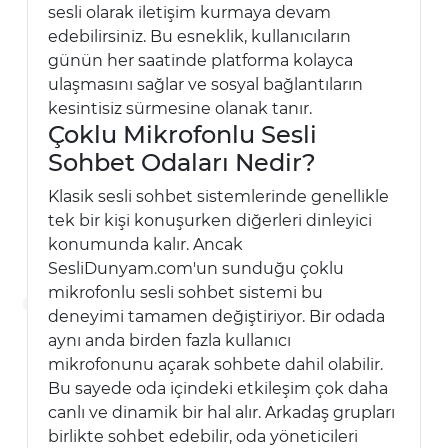
sesli olarak iletişim kurmaya devam
edebilirsiniz. Bu esneklik, kullanıcıların
günün her saatinde platforma kolayca
ulaşmasını sağlar ve sosyal bağlantıların
kesintisiz sürmesine olanak tanır.
Çoklu Mikrofonlu Sesli
Sohbet Odaları Nedir?
Klasik sesli sohbet sistemlerinde genellikle
tek bir kişi konuşurken diğerleri dinleyici
konumunda kalır. Ancak
SesliDunyam.com'un sunduğu çoklu
mikrofonlu sesli sohbet sistemi bu
deneyimi tamamen değiştiriyor. Bir odada
aynı anda birden fazla kullanıcı
mikrofonunu açarak sohbete dahil olabilir.
Bu sayede oda içindeki etkileşim çok daha
canlı ve dinamik bir hal alır. Arkadaş grupları
birlikte sohbet edebilir, oda yöneticileri