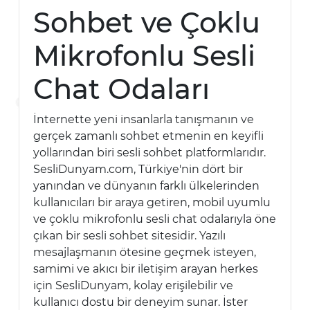
Sohbet ve Çoklu
Mikrofonlu Sesli
Chat Odaları
İnternette yeni insanlarla tanışmanın ve
gerçek zamanlı sohbet etmenin en keyifli
yollarından biri sesli sohbet platformlarıdır.
SesliDunyam.com, Türkiye'nin dört bir
yanından ve dünyanın farklı ülkelerinden
kullanıcıları bir araya getiren, mobil uyumlu
ve çoklu mikrofonlu sesli chat odalarıyla öne
çıkan bir sesli sohbet sitesidir. Yazılı
mesajlaşmanın ötesine geçmek isteyen,
samimi ve akıcı bir iletişim arayan herkes
için SesliDunyam, kolay erişilebilir ve
kullanıcı dostu bir deneyim sunar. İster