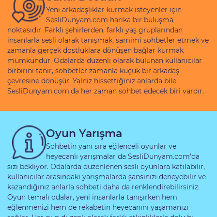
Yeni arkadaşlıklar kurmak isteyenler için
SesliDunyam.com harika bir buluşma
noktasıdır. Farklı şehirlerden, farklı yaş gruplarından
insanlarla sesli olarak tanışmak, samimi sohbetler etmek ve
zamanla gerçek dostluklara dönüşen bağlar kurmak
mümkündür. Odalarda düzenli olarak bulunan kullanıcılar
birbirini tanır, sohbetler zamanla küçük bir arkadaş
çevresine dönüşür. Yalnız hissettiğiniz anlarda bile
SesliDunyam.com'da her zaman sohbet edecek biri vardır.
Oyun Yarışma
Sohbetin yanı sıra eğlenceli oyunlar ve
heyecanlı yarışmalar da SesliDunyam.com'da
sizi bekliyor. Odalarda düzenlenen sesli oyunlara katılabilir,
kullanıcılar arasındaki yarışmalarda şansınızı deneyebilir ve
kazandığınız anlarla sohbeti daha da renklendirebilirsiniz.
Oyun temalı odalar, yeni insanlarla tanışırken hem
eğlenmenizi hem de rekabetin heyecanını yaşamanızı