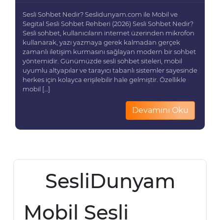
Sesli Sohbet Nedir? Seslidunyam.com ile Mobil ve
Segital Sesli Sohbet Rehberi (2026) Sesli Sohbet Nedir?
Sesli sohbet, kullanıcıların internet üzerinden mikrofon
kullanarak, yazı yazmaya gerek kalmadan gerçek
zamanlı iletişim kurmasını sağlayan modern bir sohbet
yöntemidir. Günümüzde sesli sohbet siteleri, mobil
uyumlu altyapılar ve tarayıcı tabanlı sistemler sayesinde
herkes için kolayca erişilebilir hale gelmiştir. Özellikle
mobil […]
Devamını Oku
SesliDunyam
Mobil Sesli