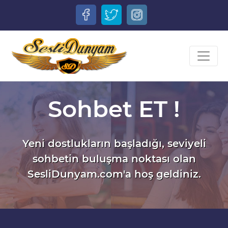
Sohbet ET !
Yeni dostlukların başladığı, seviyeli
sohbetin buluşma noktası olan
SesliDunyam.com'a hoş geldiniz.