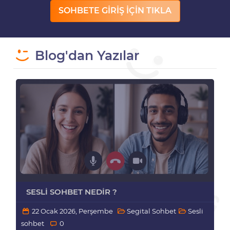
SOHBETE GİRİŞ İÇİN TIKLA
Blog'dan Yazılar
SESLI SOHBET NEDIR ?
22 Ocak 2026, Perşembe
Segital Sohbet
Sesli
sohbet
0