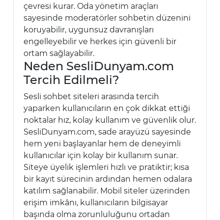
çevresi kurar. Oda yönetim araçları
sayesinde moderatörler sohbetin düzenini
koruyabilir, uygunsuz davranışları
engelleyebilir ve herkes için güvenli bir
ortam sağlayabilir.
Neden SesliDunyam.com
Tercih Edilmeli?
Sesli sohbet siteleri arasında tercih
yaparken kullanıcıların en çok dikkat ettiği
noktalar hız, kolay kullanım ve güvenlik olur.
SesliDunyam.com, sade arayüzü sayesinde
hem yeni başlayanlar hem de deneyimli
kullanıcılar için kolay bir kullanım sunar.
Siteye üyelik işlemleri hızlı ve pratiktir; kısa
bir kayıt sürecinin ardından hemen odalara
katılım sağlanabilir. Mobil siteler üzerinden
erişim imkânı, kullanıcıların bilgisayar
başında olma zorunluluğunu ortadan